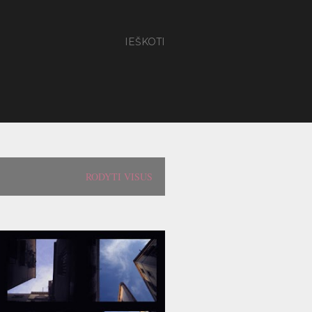
IEŠKOTI
RODYTI VISUS