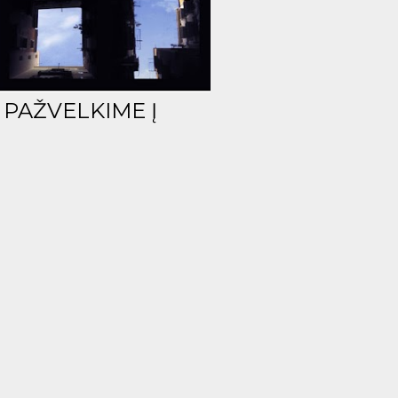
 PAŽVELKIME Į