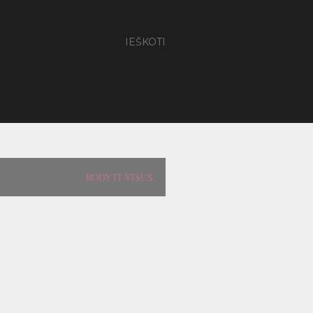
IEŠKOTI
RODYTI VISUS