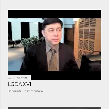
sausio 31, 2011
LGDA XVI
Bendrinti
3 komentarai