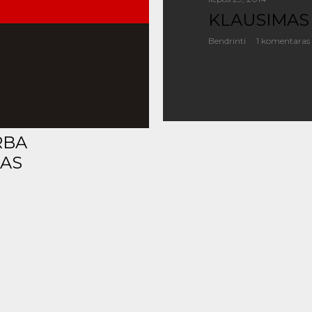
KLAUSIMAS
Bendrinti
1 komentaras
RBA
MAS