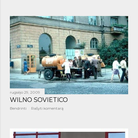
rugsėjo 29, 2009
WILNO SOVIETICO
Bendrinti
Rašyti komentarą