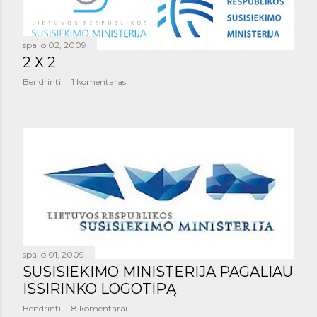
spalio 02, 2009
2 X 2
Bendrinti
1 komentaras
spalio 01, 2009
SUSISIEKIMO MINISTERIJA PAGALIAU
ISSIRINKO LOGOTIPĄ
Bendrinti
8 komentarai