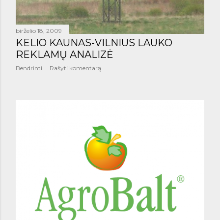
birželio 18, 2009
KELIO KAUNAS-VILNIUS LAUKO
REKLAMŲ ANALIZĖ
Bendrinti
Rašyti komentarą