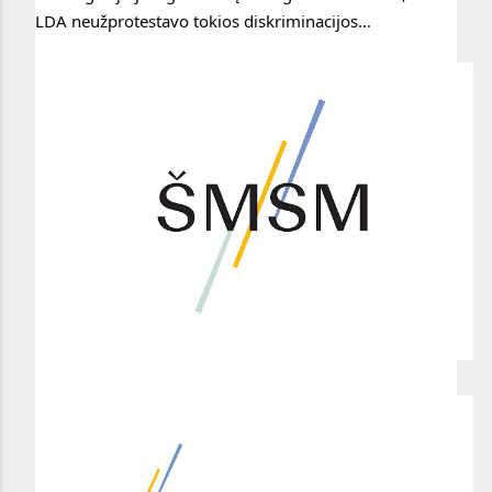
LDA neužprotestavo tokios diskriminacijos…