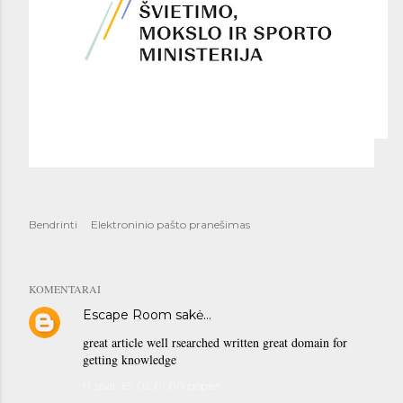
Bendrinti
Elektroninio pašto pranešimas
KOMENTARAI
Escape Room
sakė…
great article well rsearched written great domain for
getting knowledge
tr spal. 18, 02:01:00 popiet