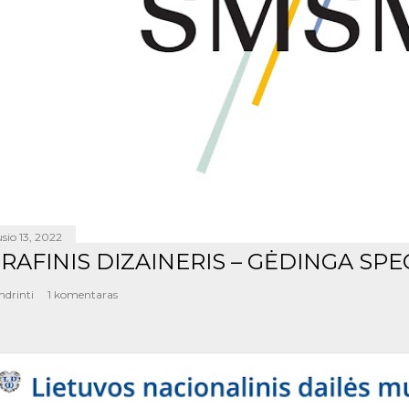
sio 13, 2022
RAFINIS DIZAINERIS – GĖDINGA SPE
ndrinti
1 komentaras