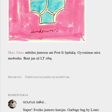
Marc Johns
subtilus jumoras ant Post-It lipdukų. Gyvenimas nėra
nuobodus. Bent jau už LT ribų.
Bendrinti
Elektroninio pašto pranešimas
KOMENTARAI
sciurus
sakė…
Super! Sveiko jumoro kurejas. Garbage bag by Louis