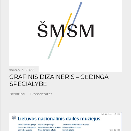
sausio 13, 2022
GRAFINIS DIZAINERIS – GĖDINGA
SPECIALYBĖ
Bendrinti
1 komentaras