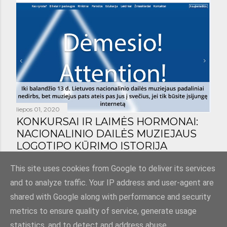
liepos 01, 2020
KONKURSAI IR LAIMĖS HORMONAI:
NACIONALINIO DAILĖS MUZIEJAUS
LOGOTIPO KŪRIMO ISTORIJA
Bendrinti
1 komentaras
This site uses cookies from Google to deliver its services
and to analyze traffic. Your IP address and user-agent are
shared with Google along with performance and security
metrics to ensure quality of service, generate usage
statistics, and to detect and address abuse.
Teikia „Blogger“