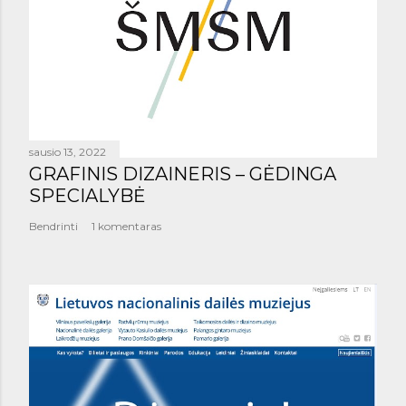
sausio 13, 2022
GRAFINIS DIZAINERIS – GĖDINGA
SPECIALYBĖ
Bendrinti
1 komentaras