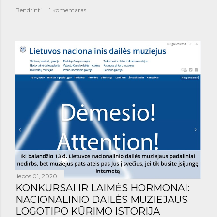
Bendrinti
1 komentaras
liepos 01, 2020
KONKURSAI IR LAIMĖS HORMONAI:
NACIONALINIO DAILĖS MUZIEJAUS
LOGOTIPO KŪRIMO ISTORIJA