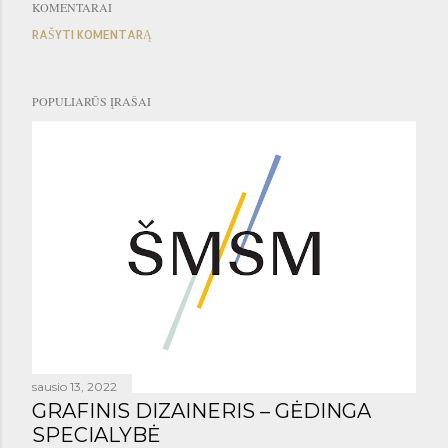
KOMENTARAI
RAŠYTI KOMENTARĄ
POPULIARŪS ĮRAŠAI
sausio 13, 2022
GRAFINIS DIZAINERIS – GĖDINGA
SPECIALYBĖ