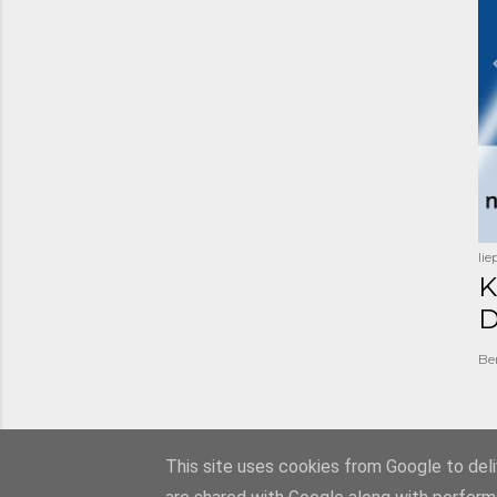
li
K
D
Be
This site uses cookies from Google to deliv