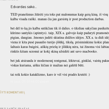
Edvardas
sakė…
TED pranešimus žiūrėti yra toks pat malonumas kaip gerą kiną. iš visų 
kalba visada raiški. manau čia jau garsistų ir post production darbas.
bet dėl to ką jis kalba sutikčiau tik iš dalies. o tiksliau sakyčiau pasike
kūrimo santykis (apimtys). taip, XIX a. galvojo kaip padaryti pramonės 
pigiau, daugiau. žmones judėti sktatina didžios idėjos. XX a. ta didi idėj
viena ir kita pusė pasaulio turėjo įššūkį, tikslą. prisiminkime kokie pla
šaltasis karas baigėsi, aiškių priešų ir įššūkių nėra, tai žinoma visi labi
rinktis kitam sezonui ar kokį skiną užsidėti ant savo macbooko.
bet juk atsiranda ir modernesnį rentgenai, lėktuvai, ginklai, vaistų pak
viskas kuriama, aišku lėčiau ir mažiau nei galėtū būti.
tai reik kokio kataklizmo, karo ir vėl visi pradės krutėti :)
kt saus. 07, 01:46:00 popiet
ŠYTI KOMENTARĄ
PULIARŪS ĮRAŠAI