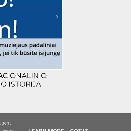
ACIONALINIO
O ISTORIJA
-agent