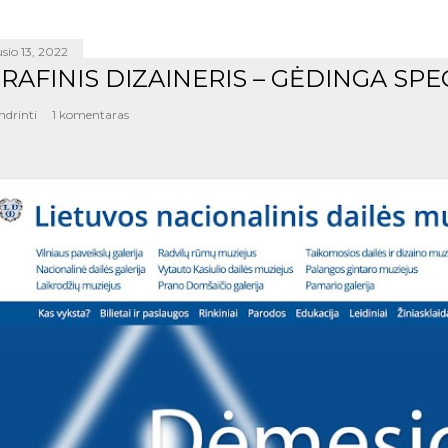
sio 13, 2022
RAFINIS DIZAINERIS – GĖDINGA SPE
ndrinti
1 komentaras