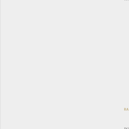
RA
PO