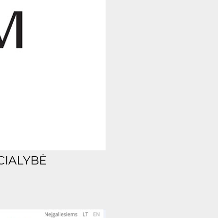
CIALYBĖ