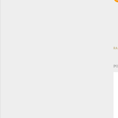
RA
PO