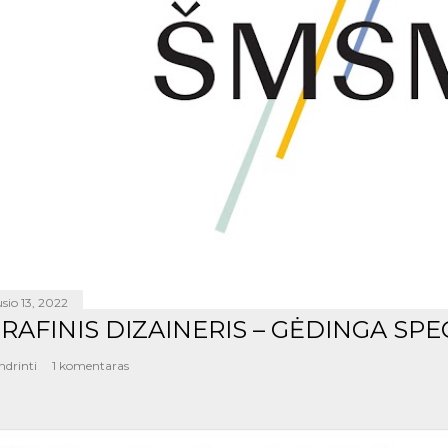
sio 13, 2022
RAFINIS DIZAINERIS – GĖDINGA SPE
ndrinti
1 komentaras