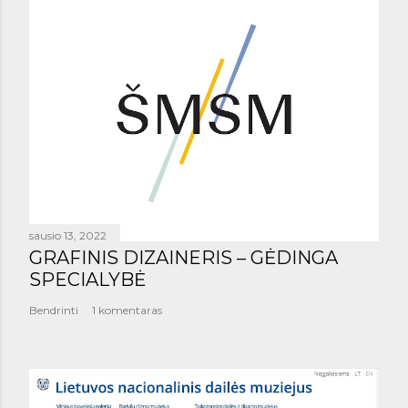
sausio 13, 2022
GRAFINIS DIZAINERIS – GĖDINGA
SPECIALYBĖ
Bendrinti
1 komentaras