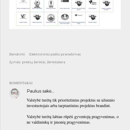
Bendrinti
Elektroninio pašto pranešimas
žymės:
prekių ženklai
ženklodara
KOMENTARAI
Paulius
sakė…
Valstybė turėtų tik prioritetinius projektus su užsienio
investuotojais arba tarptautinius projektus brandint.
Valstybė turėtų labiau rūpėti gyventojų pragyvenimas, o
ne valdininkų ir įmonių pragyvenimas.