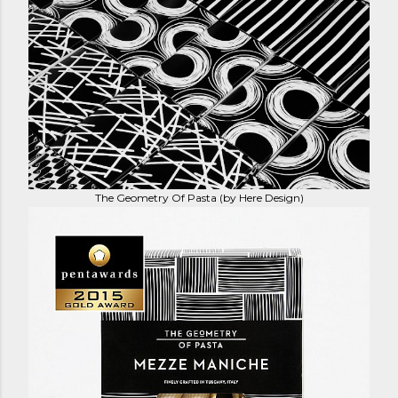
The Geometry Of Pasta (by Here Design)