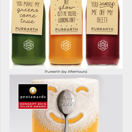
Purearth (by Afterhours)