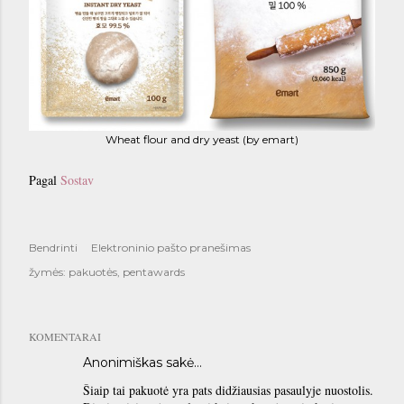
Wheat flour and dry yeast (by emart)
Pagal
Sostav
Bendrinti
Elektroninio pašto pranešimas
žymės:
pakuotės
pentawards
KOMENTARAI
Anonimiškas sakė…
Šiaip tai pakuotė yra pats didžiausias pasaulyje nuostolis.