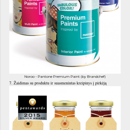
Noroo - Pantone Premium Paint (by Brandchef)
7. Žaidimas su produktu ir suasmenintas kreipinys į pirkėją