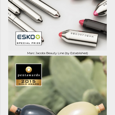
Marc Jacobs Beauty Line (by Established)