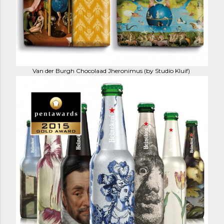
Van der Burgh Chocolaad Jheronimus (by Studio Kluif)