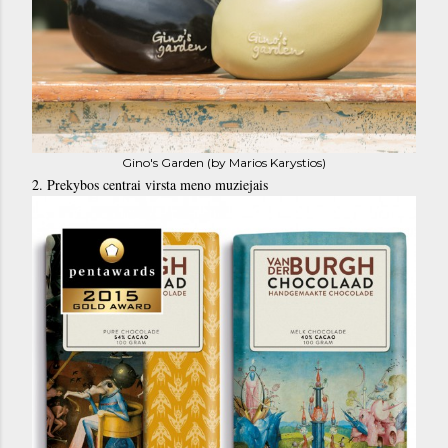
Gino's Garden (by Marios Karystios)
2. Prekybos centrai virsta meno muziejais