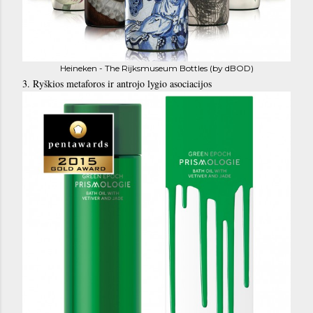
Heineken - The Rijksmuseum Bottles (by dBOD)
3. Ryškios metaforos ir antrojo lygio asociacijos