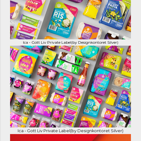
Ica - Gott Liv Private Label(by Designkontoret Silver)
Ica - Gott Liv Private Label(by Designkontoret Silver)