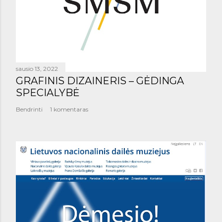
sausio 13, 2022
GRAFINIS DIZAINERIS – GĖDINGA
SPECIALYBĖ
Bendrinti
1 komentaras