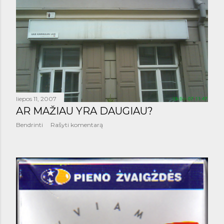
liepos 11, 2007
AR MAŽIAU YRA DAUGIAU?
Bendrinti
Rašyti komentarą