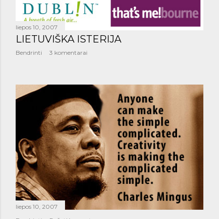
liepos 10, 2007
LIETUVIŠKA ISTERIJA
Bendrinti
3 komentarai
liepos 10, 2007