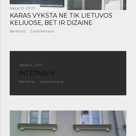
liepos 12, 2007
KARAS VYKSTA NE TIK LIETUVOS
KELIUOSE, BET IR DIZAINE
Bendrinti
5 komentarai
liepos 11, 2007
INTERVIU II
Bendrinti
6 komentarai