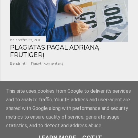
balandžio 27, 2011
PLAGIATAS PAGAL ADRIANĄ
FRUTIGERĮ
Bendrinti
Rašyti komentarą
SENESNI PRANEŠIMAI
This site uses cookies from Google to deliver its services
and to analyze traffic. Your IP address and user-agent are
shared with Google along with performance and security
metrics to ensure quality of service, generate usage
statistics, and to detect and address abuse.
Teikia „Blogger“