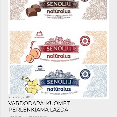
liepos 26, 2010
VARDODARA: KUOMET
PERLENKIAMA LAZDA
Bendrinti
2 komentarai