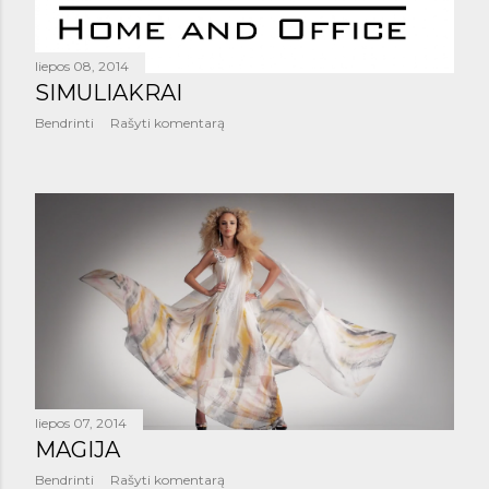
š
i
liepos 08, 2014
m
SIMULIAKRAI
Bendrinti
Rašyti komentarą
a
i
liepos 07, 2014
MAGIJA
Bendrinti
Rašyti komentarą