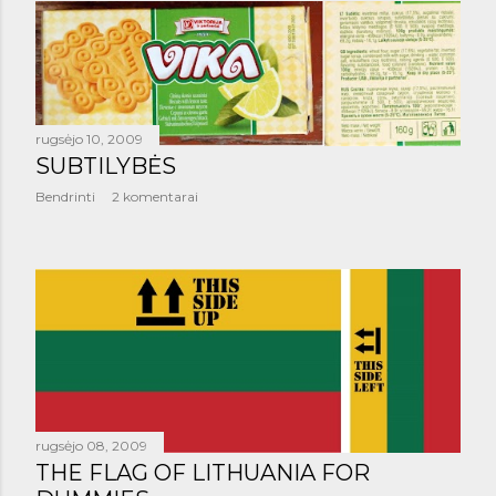
rugsėjo 10, 2009
SUBTILYBĖS
Bendrinti
2 komentarai
rugsėjo 08, 2009
THE FLAG OF LITHUANIA FOR