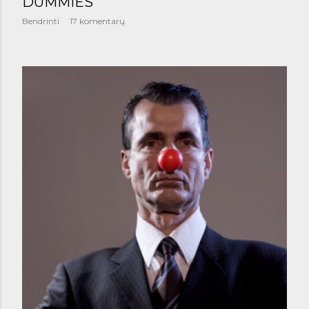
DUMMIES
Bendrinti
17 komentarų