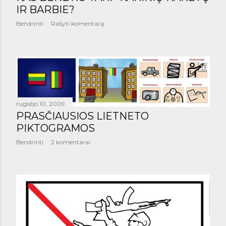
IR BARBIE?
Bendrinti
Rašyti komentarą
rugsėjo 10, 2009
PRASČIAUSIOS LIETNETO
PIKTOGRAMOS
Bendrinti
2 komentarai