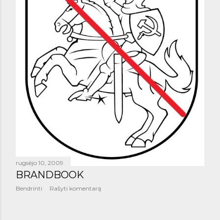
rugsėjo 10, 2009
BRANDBOOK
Bendrinti
Rašyti komentarą