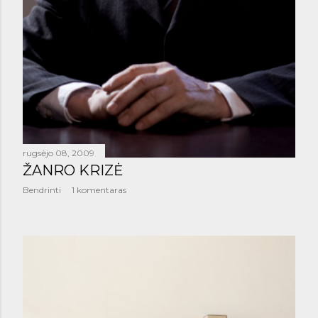
rugsėjo 08, 2009
ŽANRO KRIZĖ
Bendrinti
1 komentaras