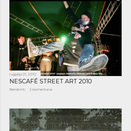
rugsėjo 21, 2010
NESCAFÉ STREET ART 2010
Bendrinti
2 komentarai