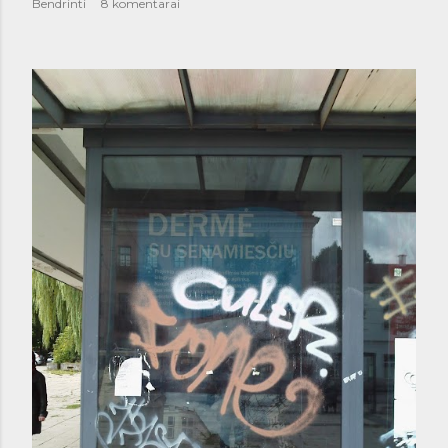
Bendrinti
8 komentarai