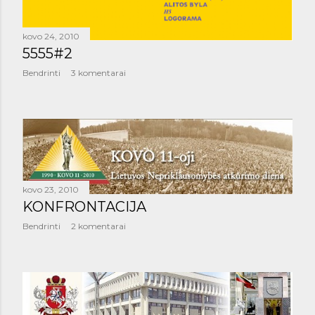
kovo 24, 2010
5555#2
Bendrinti
3 komentarai
kovo 23, 2010
KONFRONTACIJA
Bendrinti
2 komentarai