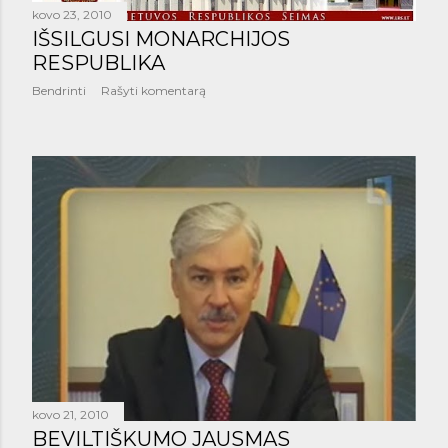
kovo 23, 2010
IŠSILGUSI MONARCHIJOS
RESPUBLIKA
Bendrinti
Rašyti komentarą
kovo 21, 2010
BEVILTIŠKUMO JAUSMAS