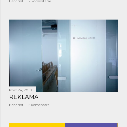
Bendrinti
2 komentarai
kovo 24, 2010
REKLAMA
Bendrinti
5 komentarai