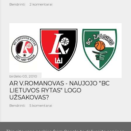
Bendrinti
2 komentarai
birželio 03, 2010
AR V.ROMANOVAS - NAUJOJO "BC
LIETUVOS RYTAS" LOGO
UŽSAKOVAS?
Bendrinti
5 komentarai
SENESNI PRANEŠIMAI