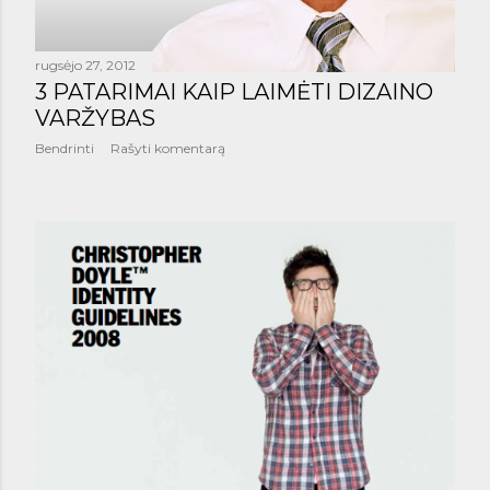
rugsėjo 27, 2012
3 PATARIMAI KAIP LAIMĖTI DIZAINO
VARŽYBAS
Bendrinti
Rašyti komentarą