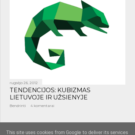
rugsėjo 26, 2012
TENDENCIJOS: KUBIZMAS
LIETUVOJE IR UŽSIENYJE
Bendrinti
4 komentarai
SENESNI PRANEŠIMAI
This site uses cookies from Google to deliver its services