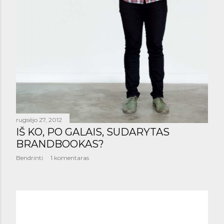
rugsėjo 27, 2012
IŠ KO, PO GALAIS, SUDARYTAS
BRANDBOOKAS?
Bendrinti
1 komentaras