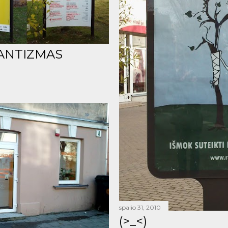
ANTIZMAS
spalio 31, 2010
(>_<)