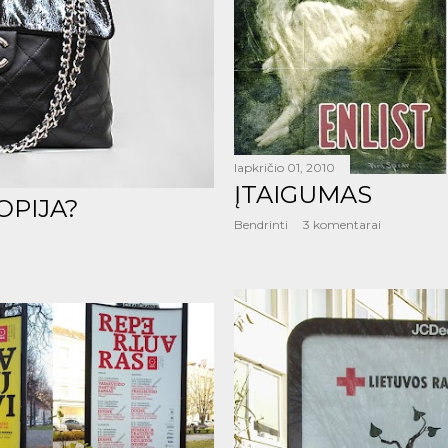
lapkričio 01, 2010
ĮTAIGUMAS
OPIJA?
Bendrinti
3 komentarai