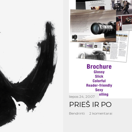
liepos 24, 2007
PRIEŠ IR PO
Bendrinti
2 komentarai