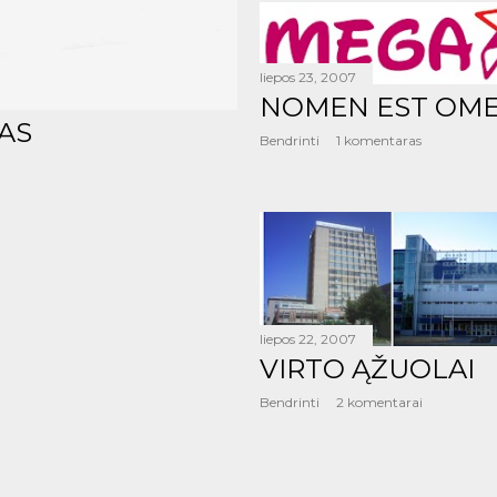
liepos 23, 2007
NOMEN EST OM
AS
Bendrinti
1 komentaras
liepos 22, 2007
VIRTO ĄŽUOLAI
Bendrinti
2 komentarai