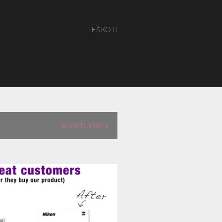
IEŠKOTI
RODYTI VISUS