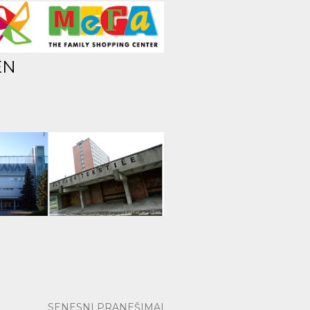
EN
SENESNI PRANEŠIMAI