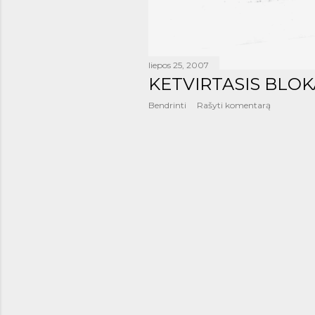
liepos 25, 2007
KETVIRTASIS BLOK
Bendrinti
Rašyti komentarą