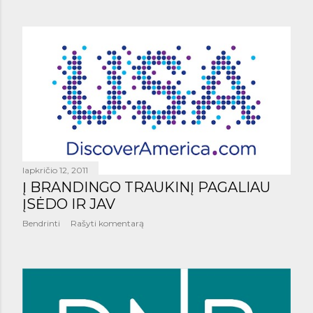
lapkričio 12, 2011
Į BRANDINGO TRAUKINĮ PAGALIAU
ĮSĖDO IR JAV
Bendrinti
Rašyti komentarą