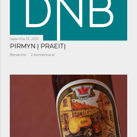
lapkričio 12, 2011
PIRMYN Į PRAEITĮ
Bendrinti
2 komentarai