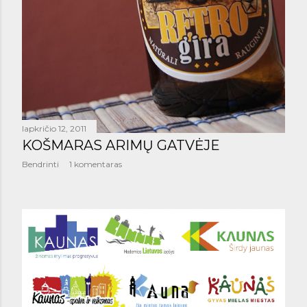
lapkričio 12, 2011
KOŠMARAS ARIMŲ GATVĖJE
Bendrinti
1 komentaras