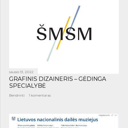
sausio 13, 2022
GRAFINIS DIZAINERIS – GĖDINGA
SPECIALYBĖ
Bendrinti
1 komentaras