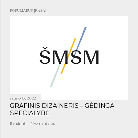
POPULIARŪS ĮRAŠAI
sausio 13, 2022
GRAFINIS DIZAINERIS – GĖDINGA
SPECIALYBĖ
Bendrinti
1 komentaras