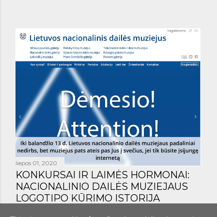
liepos 01, 2020
KONKURSAI IR LAIMĖS HORMONAI:
NACIONALINIO DAILĖS MUZIEJAUS
LOGOTIPO KŪRIMO ISTORIJA
Bendrinti
1 komentaras