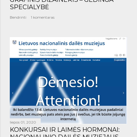
SPECIALYBĖ
Bendrinti
1 komentaras
liepos 01, 2020
KONKURSAI IR LAIMĖS HORMONAI:
NACIONALINIO DAILĖS MUZIEJAUS