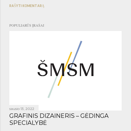
RAŠYTI KOMENTARĄ
POPULIARŪS ĮRAŠAI
sausio 13, 2022
GRAFINIS DIZAINERIS – GĖDINGA
SPECIALYBĖ