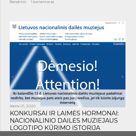
Bendrinti
1 komentaras
liepos 01, 2020
KONKURSAI IR LAIMĖS HORMONAI:
NACIONALINIO DAILĖS MUZIEJAUS
LOGOTIPO KŪRIMO ISTORIJA