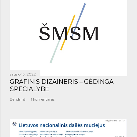
sausio 13, 2022
GRAFINIS DIZAINERIS – GĖDINGA
SPECIALYBĖ
Bendrinti
1 komentaras