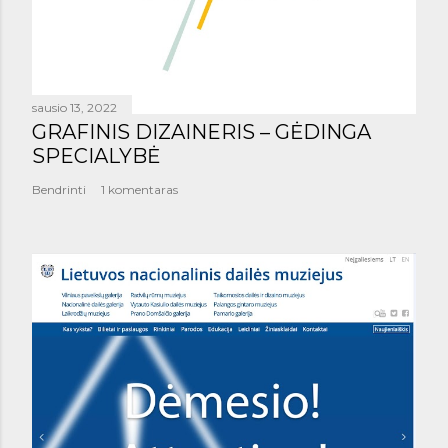
sausio 13, 2022
GRAFINIS DIZAINERIS – GĖDINGA
SPECIALYBĖ
Bendrinti
1 komentaras