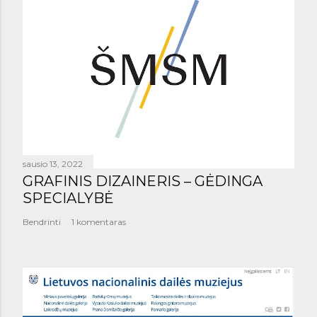
sausio 13, 2022
GRAFINIS DIZAINERIS – GĖDINGA
SPECIALYBĖ
Bendrinti
1 komentaras