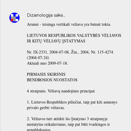
Dizainologija
sakė…
Arunui - teisinga vertikali veliava yra butent tokia.
LIETUVOS RESPUBLIKOS VALSTYBĖS VĖLIAVOS
IR KITŲ VĖLIAVŲ ĮSTATYMAS
Nr. IX-2331, 2004-07-08, Žin., 2004, Nr. 115-4274
(2004-07-24)
Aktuali nuo 2009-07-18.
PIRMASIS SKIRSNIS
BENDROSIOS NUOSTATOS
4 straipsnis. Vėliavų naudojimo principai
1. Lietuvos Respublikos piliečiai, taip pat kiti asmenys
privalo gerbti vėliavas.
2. Vėliavos turi atitikti šio Įstatymo 3 straipsnyje
nustatytus reikalavimus, taip pat būti tvarkingos ir
nenublukusios.