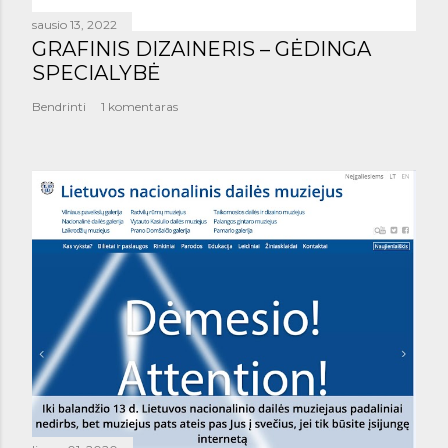
sausio 13, 2022
GRAFINIS DIZAINERIS – GĖDINGA
SPECIALYBĖ
Bendrinti
1 komentaras