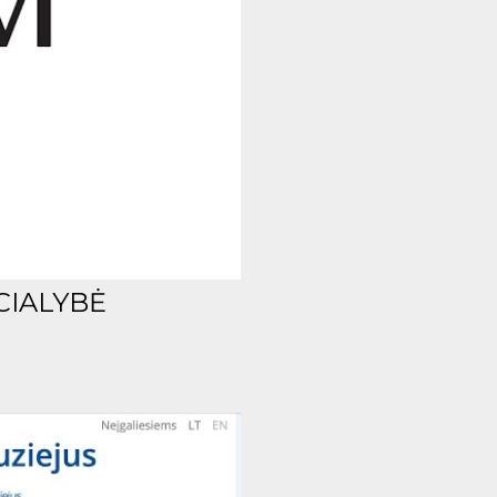
CIALYBĖ