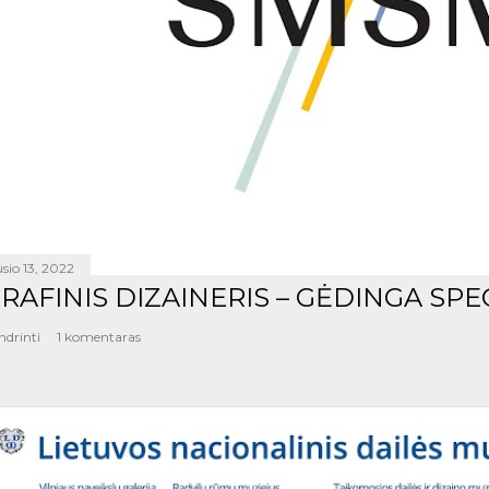
sio 13, 2022
RAFINIS DIZAINERIS – GĖDINGA SPE
ndrinti
1 komentaras