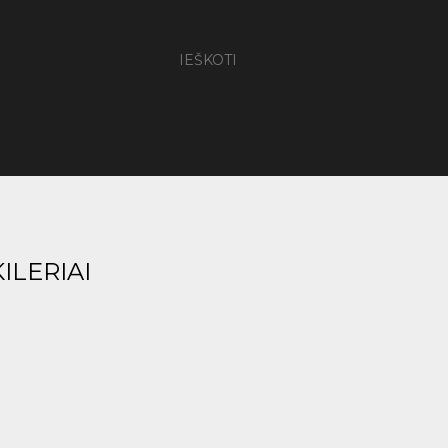
IEŠKOTI
ILERIAI