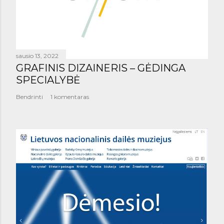
sausio 13, 2022
GRAFINIS DIZAINERIS – GĖDINGA
SPECIALYBĖ
Bendrinti
1 komentaras