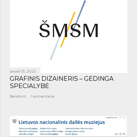
sausio 13, 2022
GRAFINIS DIZAINERIS – GĖDINGA
SPECIALYBĖ
Bendrinti
1 komentaras