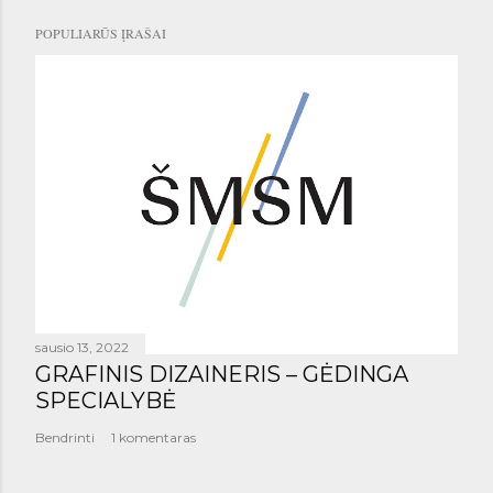
POPULIARŪS ĮRAŠAI
sausio 13, 2022
GRAFINIS DIZAINERIS – GĖDINGA
SPECIALYBĖ
Bendrinti
1 komentaras