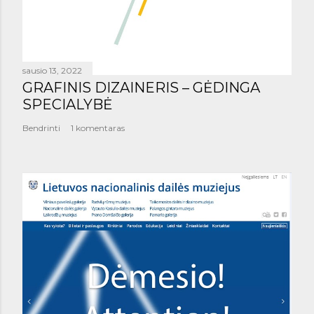
sausio 13, 2022
GRAFINIS DIZAINERIS – GĖDINGA
SPECIALYBĖ
Bendrinti
1 komentaras