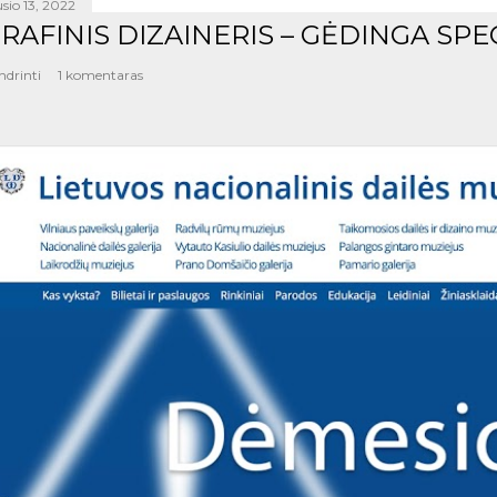
sio 13, 2022
RAFINIS DIZAINERIS – GĖDINGA SPE
ndrinti
1 komentaras