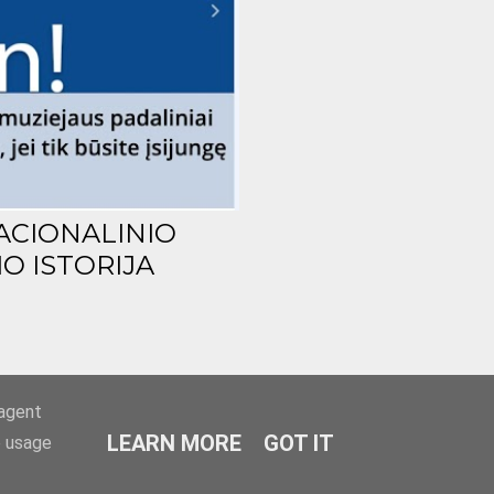
ACIONALINIO
O ISTORIJA
-agent
LEARN MORE
GOT IT
e usage