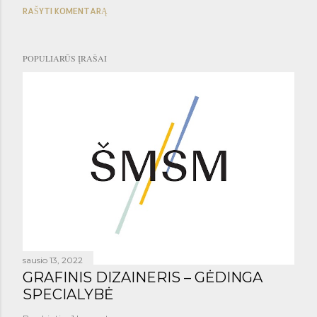
RAŠYTI KOMENTARĄ
POPULIARŪS ĮRAŠAI
sausio 13, 2022
GRAFINIS DIZAINERIS – GĖDINGA
SPECIALYBĖ