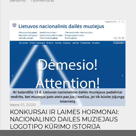
Bendrinti
1 komentaras
liepos 01, 2020
KONKURSAI IR LAIMĖS HORMONAI:
NACIONALINIO DAILĖS MUZIEJAUS
LOGOTIPO KŪRIMO ISTORIJA