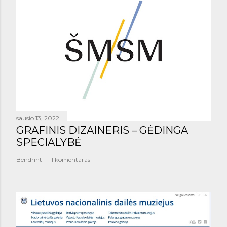
sausio 13, 2022
GRAFINIS DIZAINERIS – GĖDINGA
SPECIALYBĖ
Bendrinti
1 komentaras