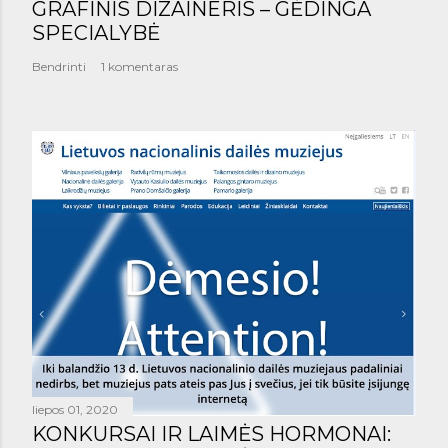
GRAFINIS DIZAINERIS – GĖDINGA
SPECIALYBĖ
Bendrinti
1 komentaras
liepos 01, 2020
KONKURSAI IR LAIMĖS HORMONAI: