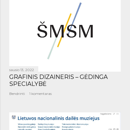
sausio 13, 2022
GRAFINIS DIZAINERIS – GĖDINGA
SPECIALYBĖ
Bendrinti
1 komentaras