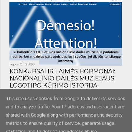
liepos 01, 2020
KONKURSAI IR LAIMĖS HORMONAI:
NACIONALINIO DAILĖS MUZIEJAUS
LOGOTIPO KŪRIMO ISTORIJA
Bendrinti
1 komentaras
This site uses cookies from Google to deliver its services
and to analyze traffic. Your IP address and user-agent are
shared with Google along with performance and security
metrics to ensure quality of service, generate usage
statistics, and to detect and address abuse.