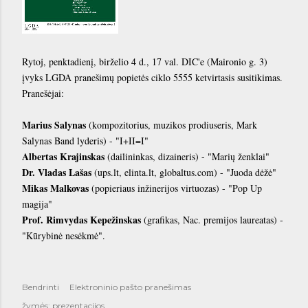
Rytoj, penktadienį, birželio 4 d., 17 val. DIC'e (Maironio g. 3)
įvyks LGDA pranešimų popietės ciklo 5555 ketvirtasis susitikimas.
Pranešėjai:
Marius Salynas
(kompozitorius, muzikos prodiuseris, Mark
Salynas Band lyderis) - "I+II=I"
Albertas Krajinskas
(dailininkas, dizaineris) - "Marių ženklai"
Dr. Vladas Lašas
(ups.lt, elinta.lt, globaltus.com) - "Juoda dėžė"
Mikas Malkovas
(popieriaus inžinerijos virtuozas) - "Pop Up
magija"
Prof. Rimvydas Kepežinskas
(grafikas, Nac. premijos laureatas) -
"Kūrybinė nesėkmė".
Bendrinti
Elektroninio pašto pranešimas
žymės:
prezentacijos