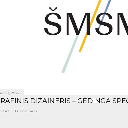
sio 13, 2022
RAFINIS DIZAINERIS – GĖDINGA SPE
ndrinti
1 komentaras