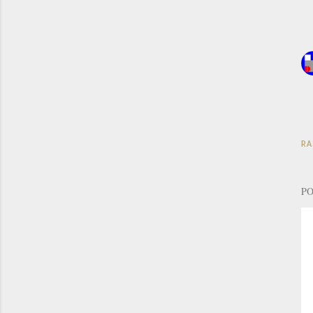
RA
PO