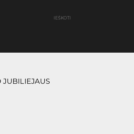
IEŠKOTI
 JUBILIEJAUS