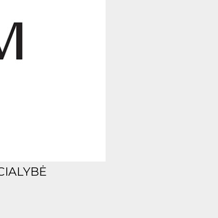
CIALYBĖ