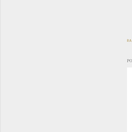
RA
PO