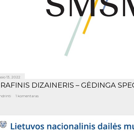
sio 13, 2022
RAFINIS DIZAINERIS – GĖDINGA SPE
ndrinti
1 komentaras