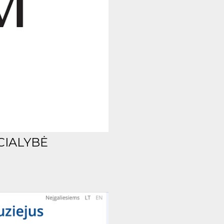
CIALYBĖ