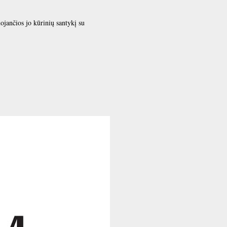
uojančios jo kūrinių santykį su