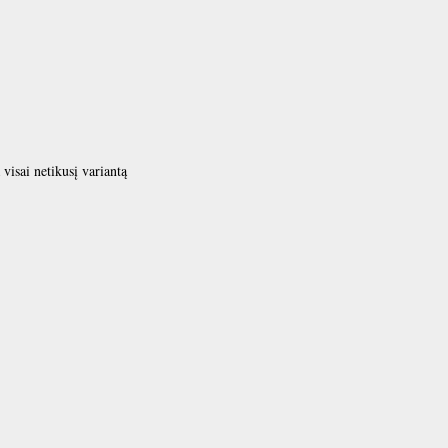
 visai netikusį variantą