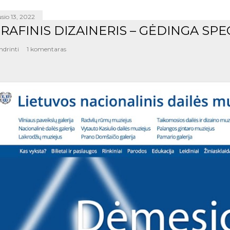
sio 13, 2022
RAFINIS DIZAINERIS – GĖDINGA SPE
ndrinti
1 komentaras