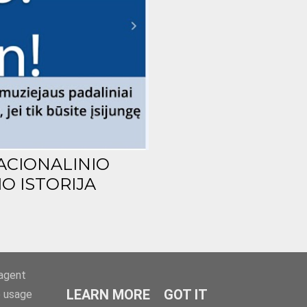
ACIONALINIO
O ISTORIJA
-agent
LEARN MORE
GOT IT
e usage